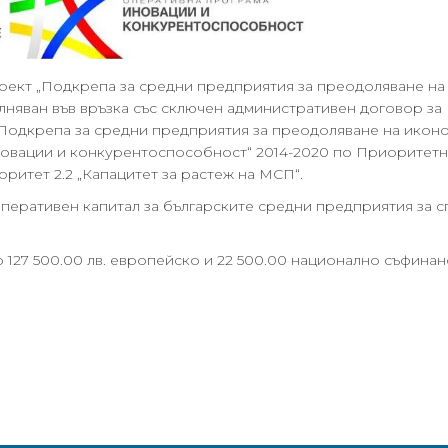
кт „Подкрепа за средни предприятия за преодоляване на
ълняван във връзка със сключен административен договор з
одкрепа за средни предприятия за преодоляване на иконо
новации и конкурентоспособност“ 2014-2020 по Приоритетн
ритет 2.2 „Капацитет за растеж на МСП“.
оперативен капитал за българските средни предприятия за 
то 127 500.00 лв. европейско и 22 500.00 национално съфина