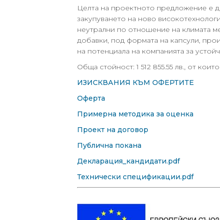
Целта на проектното предложение е да
закупуването на ново високотехнологи
неутрални по отношение на климата ме
добавки, под формата на капсули, пр
на потенциала на компанията за устойч
Обща стойност: 1 512 855.55 лв., от кои
ИЗИСКВАНИЯ КЪМ ОФЕРТИТЕ
Оферта
Примерна методика за оценка
Проект на договор
Публична покана
Декларация_кандидати.pdf
Технически спецификации.pdf