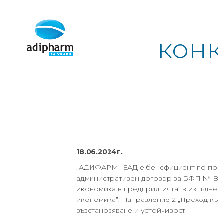
кон
18.06.2024г.
„АДИФАРМ“ ЕАД е бенефициент по прое
административен договор за БФП № B
икономика в предприятията“ в изпълне
икономика”, Направление 2 „Преход къ
възстановяване и устойчивост.