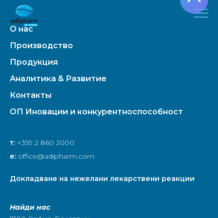
О нас
Производство
Продукция
Аналитика & Развитие
Контакты
ОП Иновации и конкурентноспособност
т:
+359 2 860 2000
е:
office@adipharm.com
Докладване на нежелани лекарствени реакции
Найди нас