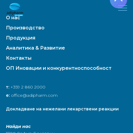
О нас
Производство
Продукция
Аналитика & Развитие
Контакты
ОП Иновации и конкурентноспособност
т:
+359 2 860 2000
е:
office@adipharm.com
Докладване на нежелани лекарствени реакции
Найди нас