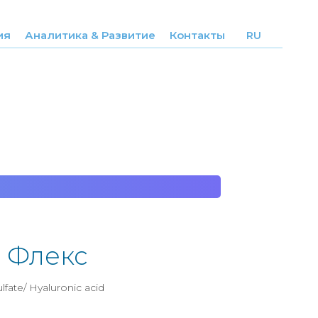
ия
Аналитика & Развитие
Контакты
RU
 Флекс
lfate/ Hyaluronic acid