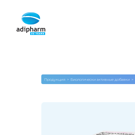
Продукция
Биологически активные добавки